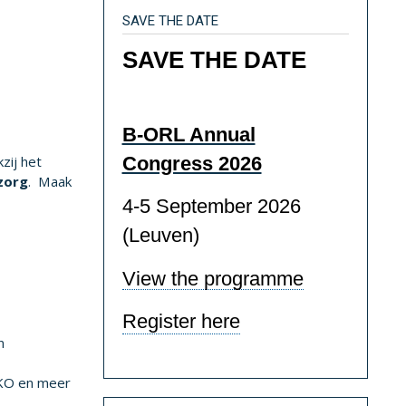
SAVE THE DATE
SAVE THE DATE
B-ORL Annual
Congress 2026
zij het
zorg
. Maak
4-5 September 2026
(Leuven)
View the programme
Register here
n
NKO en meer