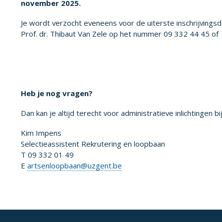
november 2025.
Je wordt verzocht eveneens voor de uiterste inschrijving
Prof. dr. Thibaut Van Zele op het nummer 09 332 44 45 of
Heb je nog vragen?
Dan kan je altijd terecht voor administratieve inlichtingen bij
Kim Impens
Selectieassistent Rekrutering en loopbaan
T 09 332 01 49
E
artsenloopbaan@uzgent.be