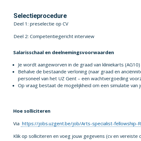
Selectieprocedure
Deel 1: preselectie op CV
Deel 2: Competentiegericht interview
Salarisschaal en deelnemingsvoorwaarden
Je wordt aangeworven in de graad van kliniekarts (AG10)
Behalve de bestaande verloning (naar graad en anciënnite
personeel van het UZ Gent – een wachtvergoeding voorz
Op vraag bestaat de mogelijkheid om een simulatie van j
Hoe solliciteren
Via
https://jobs.uzgent.be/job/Arts-specialist-fellowship
Klik op solliciteren en voeg jouw gegevens (cv en vereiste 