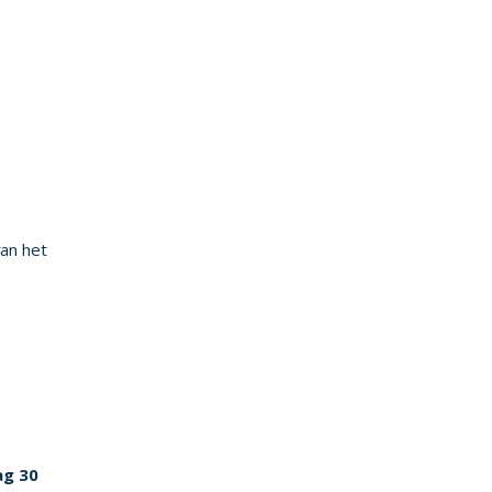
van het
ag 30