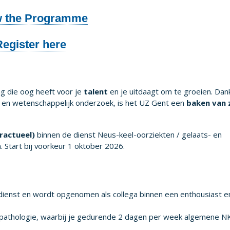
w the Programme
Register here
g die oog heeft voor je
talent
en je uitdaagt om te groeien. Dank
gen en wetenschappelijk onderzoek, is het UZ Gent een
baken van 
tractueel)
binnen de dienst Neus-keel-oorziekten / gelaats- en
 Start bij voorkeur 1 oktober 2026.
e dienst en wordt opgenomen als collega binnen een enthousiast e
e pathologie, waarbij je gedurende 2 dagen per week algemene 